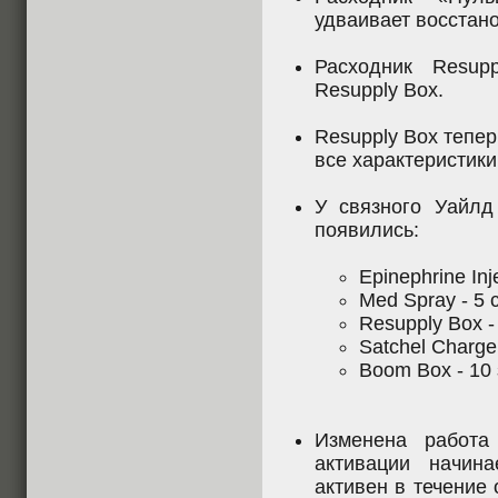
удваивает восстан
Расходник Resup
Resupply Box.
Resupply Box тепер
все характеристики
У связного Уайл
появились:
Epinephrine In
Med Spray - 5 
Resupply Box -
Satchel Charge
Boom Box - 10
Изменена работа
активации начина
активен в течение