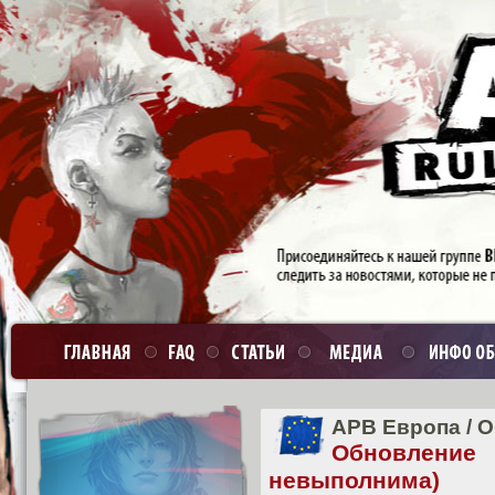
APB Европа
/
О
Обновление
невыполнима)