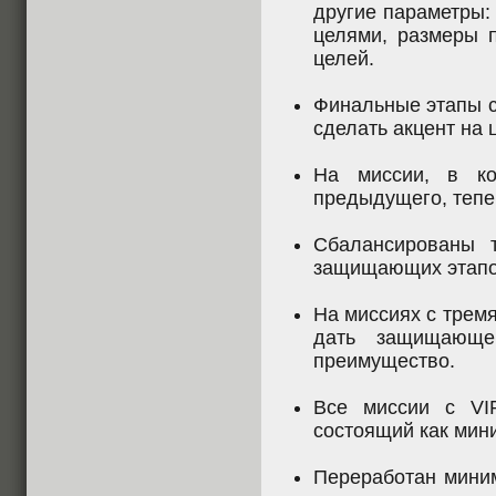
другие параметры:
целями, размеры 
целей.
Финальные этапы с
сделать акцент на 
На миссии, в ко
предыдущего, тепе
Сбалансированы 
защищающих этапо
На миссиях с тремя
дать защищающе
преимущество.
Все миссии с VIP
состоящий как мини
Переработан мини