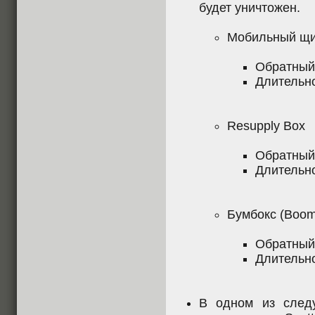
будет уничтожен.
Мобильный щит
Обратный 
Длительно
Resupply Box
Обратный 
Длительно
Бумбокс (Boom
Обратный 
Длительно
В одном из след