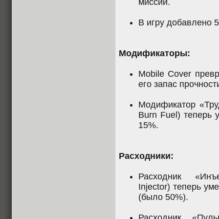
миссии.
В игру добавлено 
Модификаторы:
Mobile Cover прев
его запас прочност
Модификатор «Тру
Burn Fuel) теперь
15%.
Расходники:
Расходник «Инъе
Injector) теперь у
(было 50%).
Расходник «Пуль