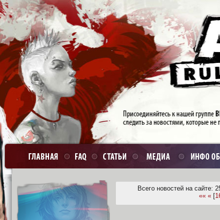
Всего новостей на сайте: 2
««
«
[
1