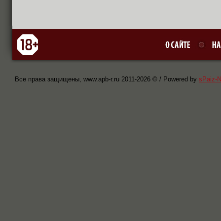
Все права защищены, www.apb-r.ru 2011-
2026 © / Powered by
sPaiz-