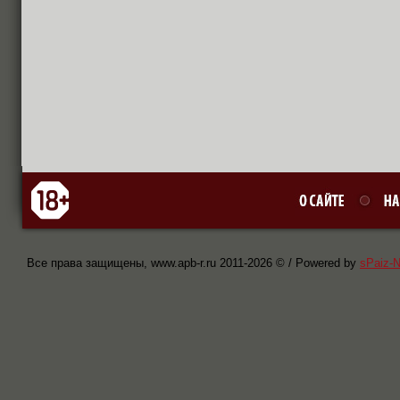
Все права защищены, www.apb-r.ru 2011-
2026 © / Powered by
sPaiz-