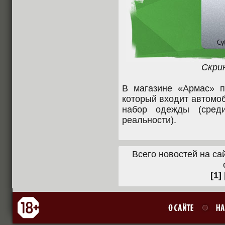
Скр
В магазине «Армас» 
который входит автомо
набор одежды (сред
реальности).
Всего новостей на сай
[1]