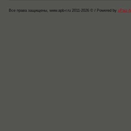
Все права защищены, www.apb-r.ru 2011-
2026 © / Powered by
sPaiz-