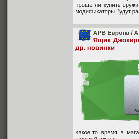
проще ли купить оружи
модификаторы будут ра
APB Европа
/
А
Ящик Джокер
др. новинки
Какое-то время в маг