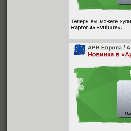
Теперь вы можете куп
Raptor 45 «Vulture».
APB Европа
/
А
Новинка в «А