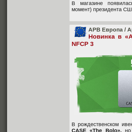
В магазине появилас
момент) президента СШ
APB Европа
/
А
Новинка в «
NFCP 3
В рождественском ивен
CASE «The Bolo»,
но 