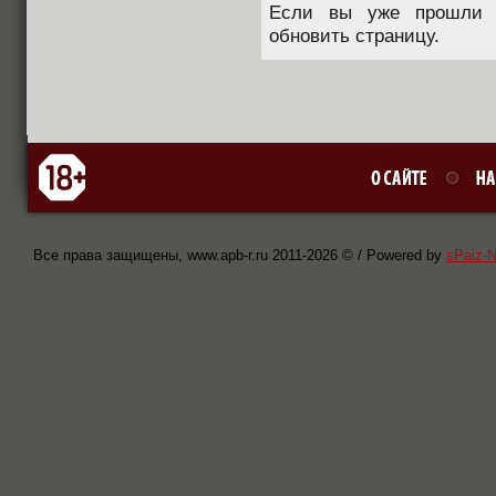
Если вы уже прошли п
обновить страницу.
Все права защищены, www.apb-r.ru 2011-
2026 © / Powered by
sPaiz-