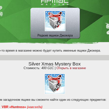
е-то время в магазине можно будет купить именные ящики Джокера.
Silver Xmas Mystery Box
Стоимость:
400 G1C
|
Открыть в магазине
ом загадочном ящике вы сможете найти один из следующих предметов:
VBR «Huntress»
(навсегда)