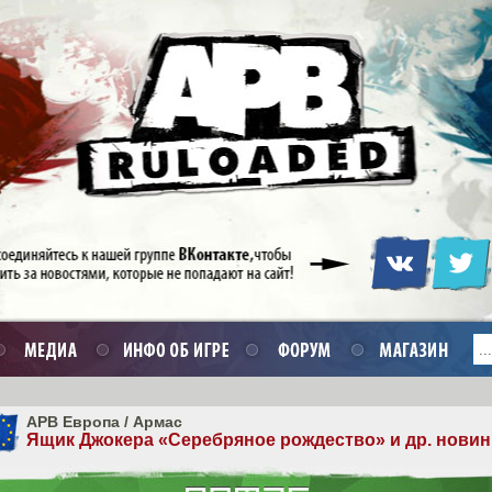
APB Европа
/
Армас
Ящик Джокера «Серебряное рождество» и др. новин