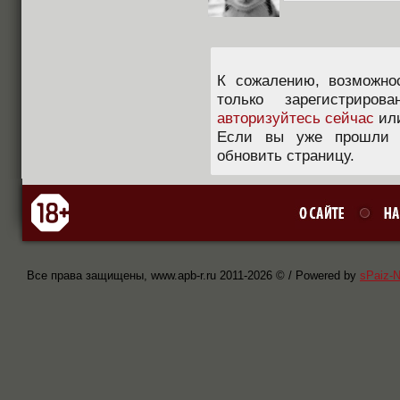
К сожалению, возможно
только зарегистриров
авторизуйтесь сейчас
ил
Если вы уже прошли п
обновить страницу.
Все права защищены, www.apb-r.ru 2011-
2026 © / Powered by
sPaiz-