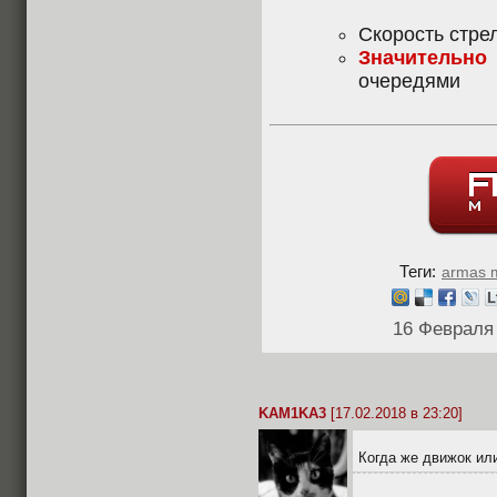
Скорость стр
Значительно
очередями
Теги:
armas 
16 Февраля
KAM1KA3
[17.02.2018 в 23:20]
Когда же движок ил