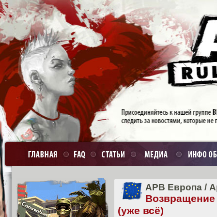
APB Европа
/
А
Возвращение 
(уже всё)