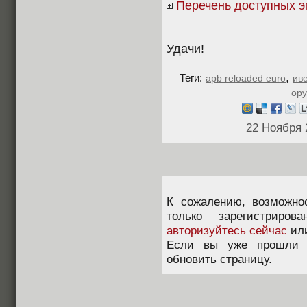
Перечень доступных 
Удачи!
,
Теги:
apb reloaded euro
ив
ор
22 Ноября 
К сожалению, возможно
только зарегистриров
авторизуйтесь сейчас
ил
Если вы уже прошли п
обновить страницу.