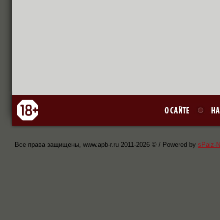
Все права защищены, www.apb-r.ru 2011-
2026 © / Powered by
sPaiz-