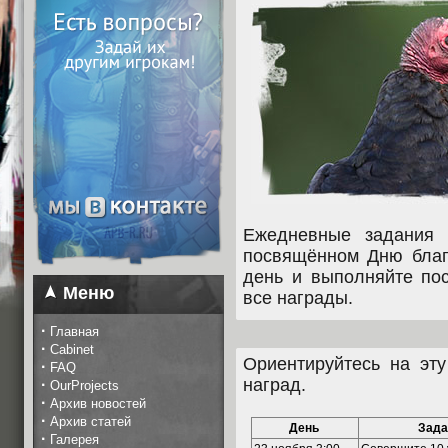
Ежедневные задания 
посвящённом Дню благ
день и выполняйте пос
Меню
все награды.
·
Главная
·
Cabinet
Ориентируйтесь на эту
·
FAQ
наград.
·
OurProjects
·
Архив новостей
·
Архив статей
День
Зада
·
Галерея