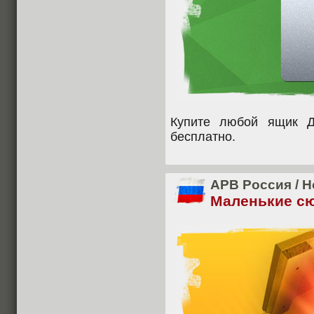
Купите любой ящик 
бесплатно.
APB Россия
/
Н
Маленькие с