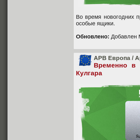
Во время новогодних п
особые ящики.
Обновлено:
Добавлен M
APB Европа
/
А
Временно в
Кулгара