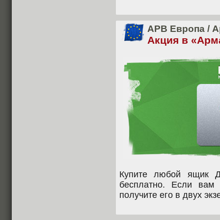
APB Европа
/
А
Акция в «Арм
Купите любой ящик 
бесплатно. Если вам
получите его в двух экз