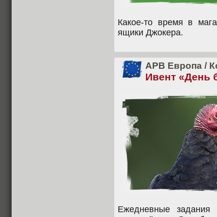
Какое-то время в маг
ящики Джокера.
APB Европа
/
К
Ивент «День 
Ежедневные задания 