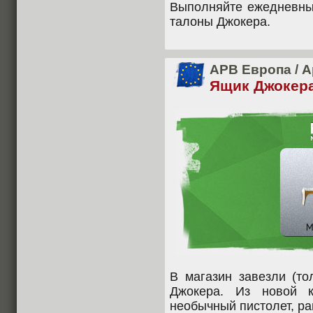
Выполняйте ежедневные
талоны Джокера.
APB Европа
/
А
Ящик Джокера
В магазин завезли (то
Джокера. Из новой к
необычный пистолет, р