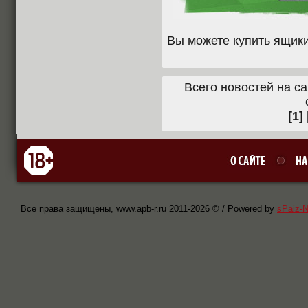
Вы можете купить ящики
Всего новостей на са
[1]
Все права защищены, www.apb-r.ru 2011-
2026 © / Powered by
sPaiz-