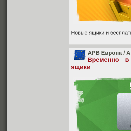
Новые ящики и бесплат
APB Европа
/
А
Временно в
ящики