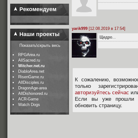
Рекомендуем
yarik999
[12.08.2019 в 17:54]
Наши проекты
Щедро...
Показать\скрыть весь
RPGArea.ru
AllSacred.ru
Witcher.net.ru
DiabloArea.net
RisenGame.ru
К сожалению, возможно
AllDisciples.ru
только зарегистриров
DragonAge-area
авторизуйтесь сейчас
ил
AllDishonored.ru
Если вы уже прошли п
ACR-Game
Watch Dogs
обновить страницу.