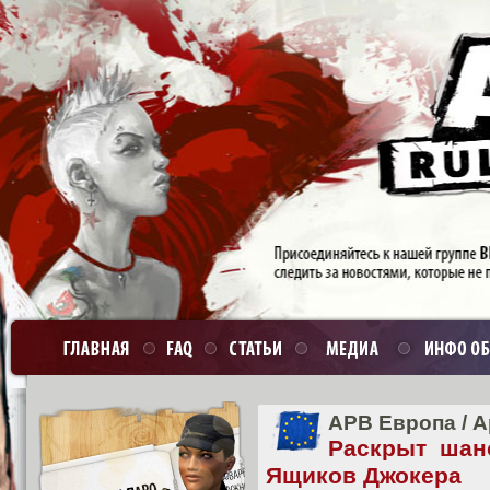
APB Европа
/
А
Раскрыт шан
Ящиков Джокера