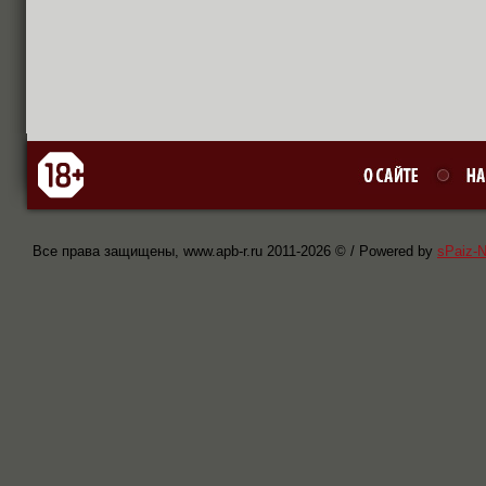
Все права защищены, www.apb-r.ru 2011-
2026 © / Powered by
sPaiz-