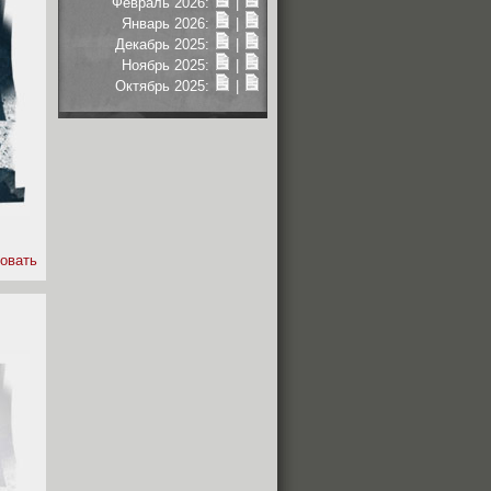
Февраль 2026:
|
Январь 2026:
|
Декабрь 2025:
|
Ноябрь 2025:
|
Октябрь 2025:
|
овать