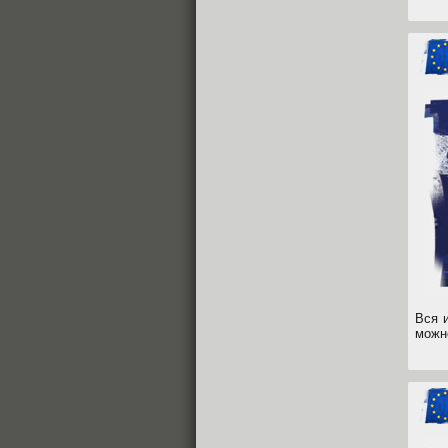
Вся 
можн