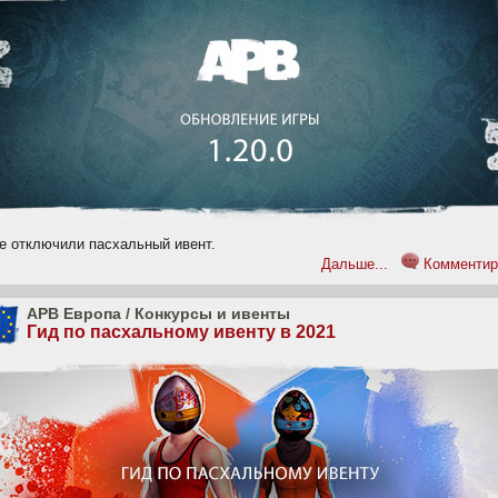
ре отключили пасхальный ивент.
Дальше...
Комментир
APB Европа
/
Конкурсы и ивенты
Гид по пасхальному ивенту в 2021