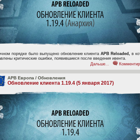
очном порядке было выпущено обновление клиента
APB Reloaded,
в ко
авлены критические ошибки, появившиеся после введения ивента.
Дальше...
Комментир
APB Европа
/
Обновления
Обновление клиента 1.19.4 (5 января 2017)