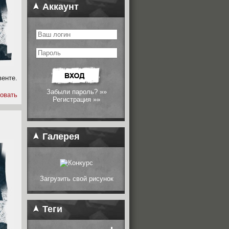
Аккаунт
венте.
Забыли пароль? »»
овать
Регистрация »»
Галерея
Загрузить свой рисунок
Теги