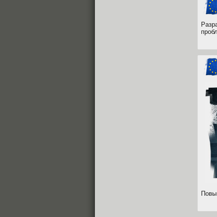
Разр
проб
Повы