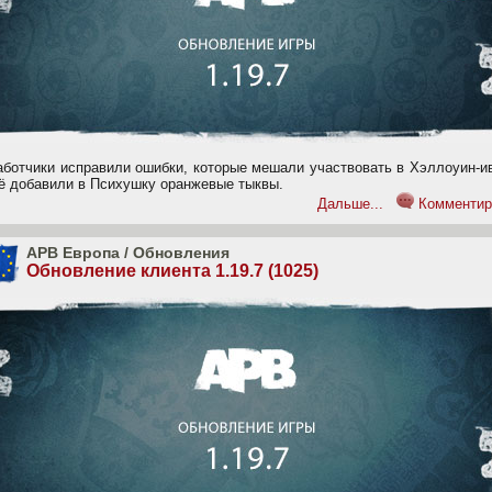
аботчики исправили ошибки, которые мешали участвовать в Хэллоуин-и
ё добавили в Психушку оранжевые тыквы.
Дальше...
Комментир
APB Европа
/
Обновления
Обновление клиента 1.19.7 (1025)