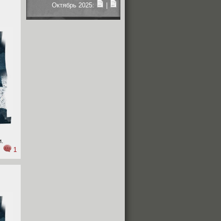
Октябрь 2025:
|
и.
1