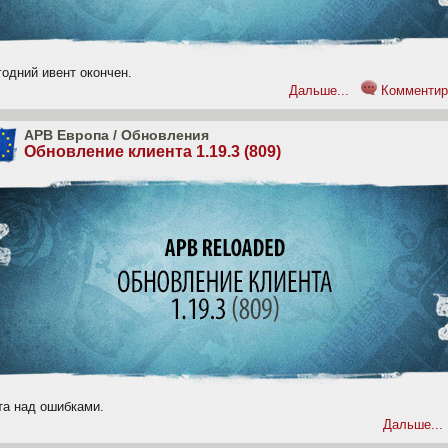
одний ивент окончен.
Дальше...
Комментир
APB Европа
/
Обновления
Обновление клиента 1.19.3 (809)
та над ошибками.
Дальше...