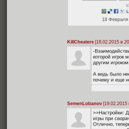
с
18 Февраля
KillCheaters
[18.02.2015 в 20
-Взаимодействи
которой игрок 
другим игроком
А ведь было не
почему и еще н
SemenLobanov
[19.02.2015 
>>Настройки: Д
игры при свора
Отлично, тепер