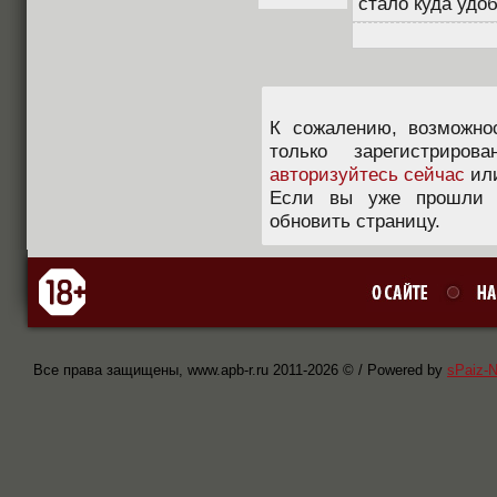
стало куда удобн
К сожалению, возможно
только зарегистриров
авторизуйтесь сейчас
ил
Если вы уже прошли п
обновить страницу.
Все права защищены, www.apb-r.ru 2011-
2026 © / Powered by
sPaiz-