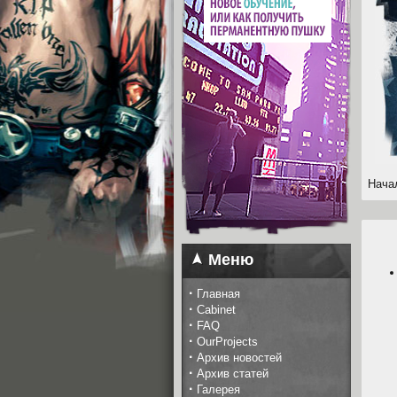
Нача
Меню
·
Главная
·
Cabinet
·
FAQ
·
OurProjects
·
Архив новостей
·
Архив статей
·
Галерея