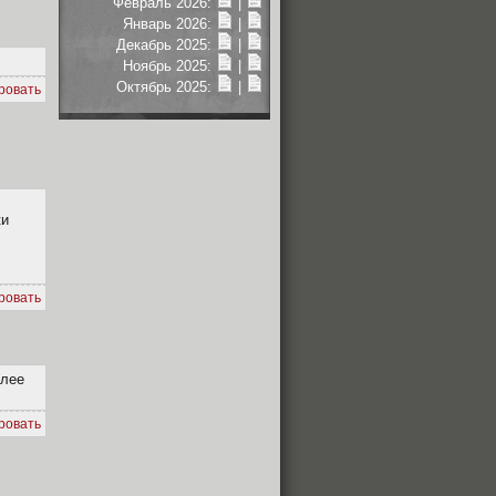
Февраль 2026:
|
Январь 2026:
|
Декабрь 2025:
|
Ноябрь 2025:
|
Октябрь 2025:
|
ровать
ки
ровать
олее
ровать