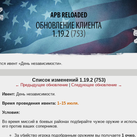
лся ивент «День независимости».
Список изменений 1.19.2 (753)
← Предыдущее обновление
|
Следующее обновление →
Ивент:
День независимости.
Время проведения ивента:
1–15 июля.
Условия:
Во время миссий в боевых районах подбирайте чужое оружие и испол
его против ваших соперников.
За убийство игрока подобранным оружием вы получаете
1 очко.