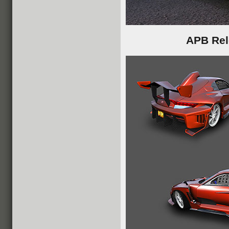
APB Rel