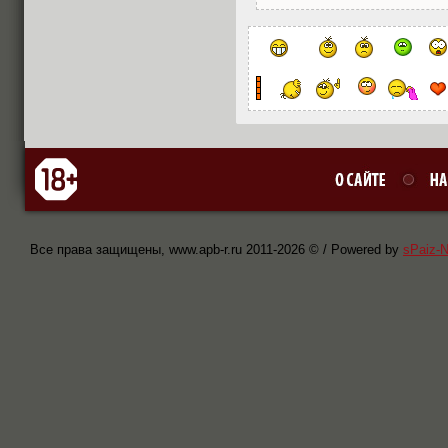
Все права защищены, www.apb-r.ru 2011-
2026 © / Powered by
sPaiz-