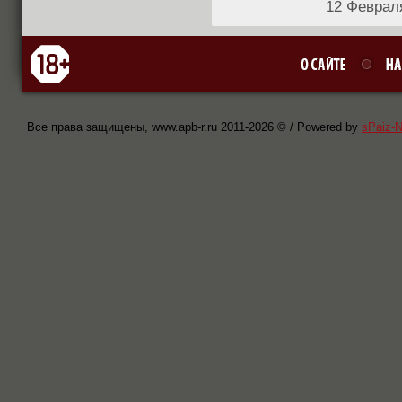
12 Феврал
Все права защищены, www.apb-r.ru 2011-
2026 © / Powered by
sPaiz-