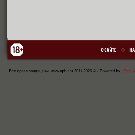
Все права защищены, www.apb-r.ru 2011-
2026 © / Powered by
sPaiz-