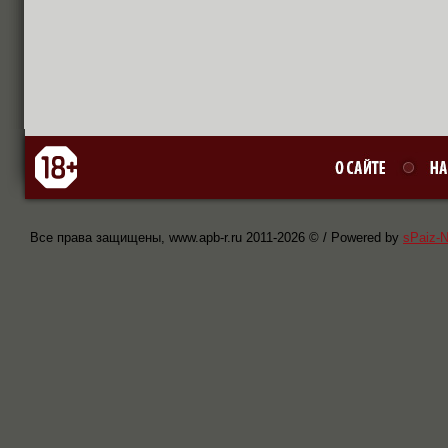
Все права защищены, www.apb-r.ru 2011-
2026 © / Powered by
sPaiz-