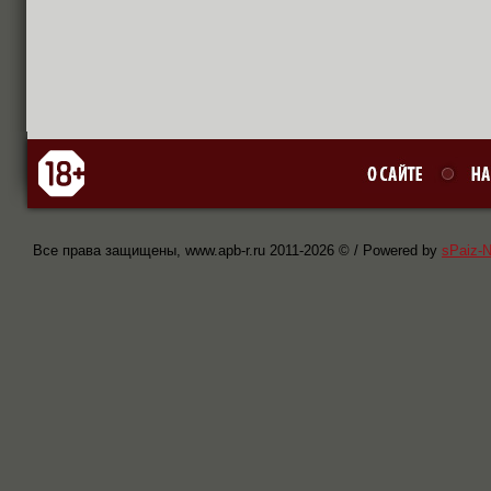
Все права защищены, www.apb-r.ru 2011-
2026 © / Powered by
sPaiz-