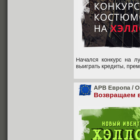
Начался конкурс на л
выиграть кредиты, прем
APB Европа
/
О
Возвращаем в