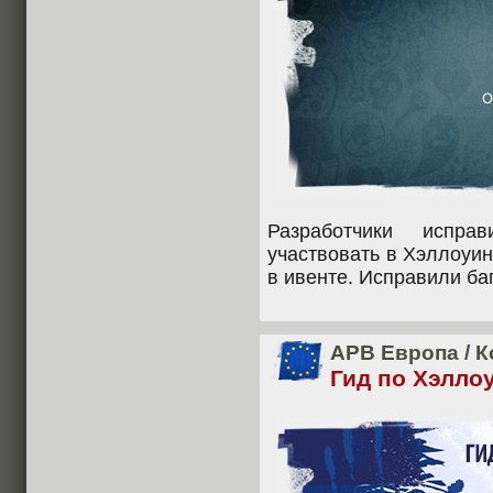
Разработчики испр
участвовать в Хэллоуи
в ивенте. Исправили ба
APB Европа
/
К
Гид по Хэлло