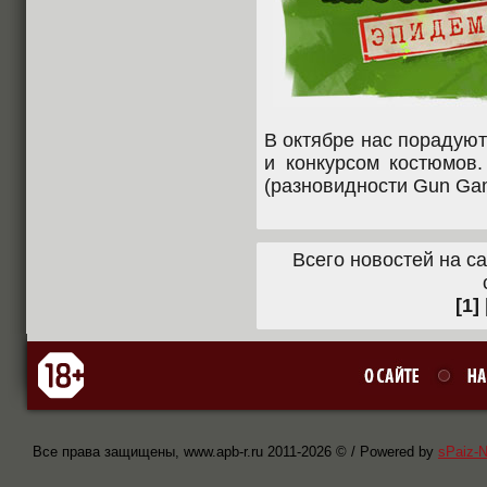
В октябре нас порадуют
и конкурсом костюмов
(разновидности Gun Ga
Всего новостей на са
[1]
Все права защищены, www.apb-r.ru 2011-
2026 © / Powered by
sPaiz-