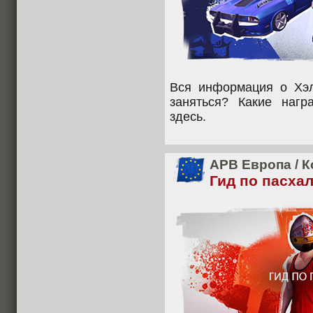
Вся информация о Хэл
заняться? Какие наг
здесь.
APB Европа
/
К
Гид по пасха