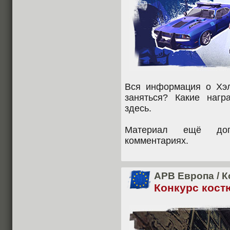
Вся информация о Хэл
заняться? Какие наг
здесь.
Материал ещё доп
комментариях.
APB Европа
/
К
Конкурс кост