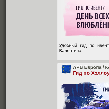
Удобный гид по ивент
Валентина.
APB Европа
/
К
Гид по Хэлло