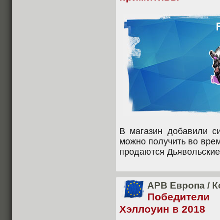
В магазин добавили с
можно получить во вре
продаются Дьявольские
APB Европа
/
К
Победители
Хэллоуин в 2018