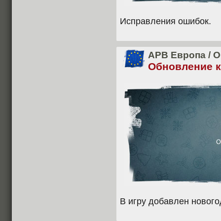
Исправления ошибок.
APB Европа
/
О
Обновление кл
В игру добавлен нового