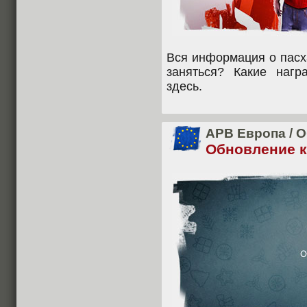
Вся информация о пасх
заняться? Какие наг
здесь.
APB Европа
/
О
Обновление кл