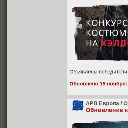
Объявлены победители 
Обновлено 15 ноября:
APB Европа
/
О
Обновление кл