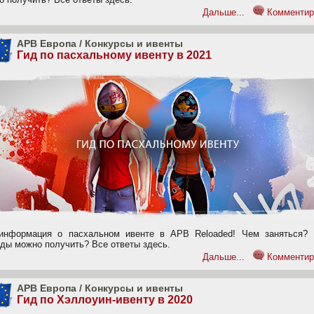
Дальше...
Комментир
APB Европа
/
Конкурсы и ивенты
Гид по пасхальному ивенту в 2021
информация о пасхальном ивенте в APB Reloaded! Чем заняться? 
ады можно получить? Все ответы здесь.
Дальше...
Комментир
APB Европа
/
Конкурсы и ивенты
Гид по Хэллоуин-ивенту в 2020