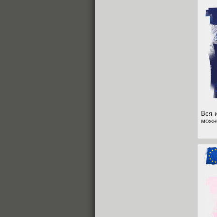
Вся 
можн