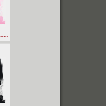
овать