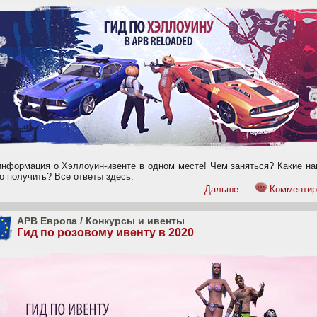
информация о Хэллоуин-ивенте в одном месте! Чем заняться? Какие на
о получить? Все ответы здесь.
Дальше...
Комментир
APB Европа
/
Конкурсы и ивенты
Гид по розовому ивенту в 2020