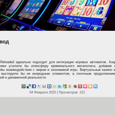
вод
Reloaded идеально подходит для интеграции игровых автоматов. Аза
ники усилили бы атмосферу криминального мегаполиса, добавив 
обы взаимодействия с миром и экономикой игры. Виртуальные казино в
 выглядели бы не инородным элементом, а логичным продолжение
ной и динамичной реальности.
04 Февраля 2025 | Просмотров: 222