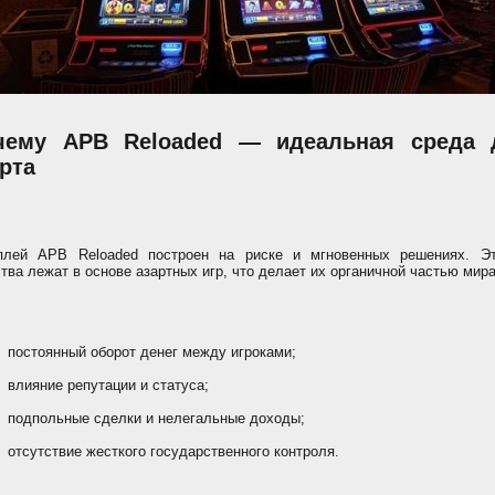
чему APB Reloaded — идеальная среда 
рта
плей APB Reloaded построен на риске и мгновенных решениях. Э
тва лежат в основе азартных игр, что делает их органичной частью мира
постоянный оборот денег между игроками;
влияние репутации и статуса;
подпольные сделки и нелегальные доходы;
отсутствие жесткого государственного контроля.