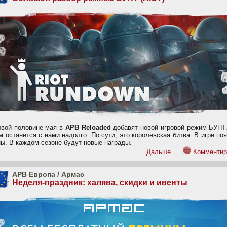
рвой половине мая в
APB Reloaded
добавят новой игровой режим БУНТ.
 останется с нами надолго. По сути, это королевская битва. В игре по
ны. В каждом сезоне будут новые награды.
Дальше...
Комментир
APB Европа
/
Армас
Неделя-праздник: халява, скидки и ивенты