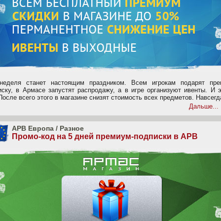
неделя станет настоящим праздником. Всем игрокам подарят пре
иску, в Армасе запустят распродажу, а в игре организуют ивенты. И 
После всего этого в магазине снизят стоимость всех предметов. Навсегд
Дальше...
APB Европа
/
Разное
Промо-код на 5 дней премиум-подписки в APB