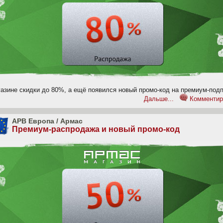
газине скидки до 80%, а ещё появился новый промо-код на премиум-подп
Дальше...
Комментир
APB Европа
/
Армас
Премиум-распродажа и новый промо-код