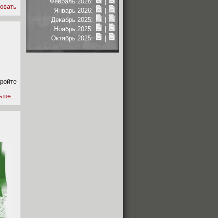
Февраль 2026:
|
овать
Январь 2026:
|
Декабрь 2025:
|
Ноябрь 2025:
|
Октябрь 2025:
|
кройте
ьше...