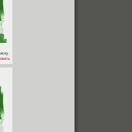
иску.
овать