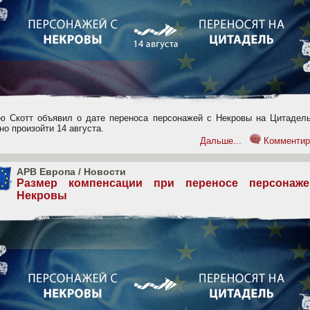
ю Скотт объявил о дате переноса персонажей с Некровы на Цитадель
о произойти 14 августа.
Дальше...
Комментир
APB Европа
/
Новости
Размер компенсации при переносе персонаж
Некровы