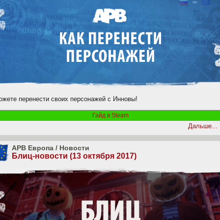
ожете перенести своих персонажей с Инновы!
Гайд в Steam
Дальше...
APB Европа
/
Новости
Блиц-новости (13 октября 2017)