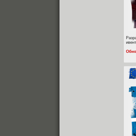
Разр
ивент
Обно