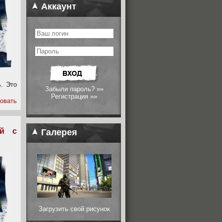
Аккаунт
. Это
Забыли пароль? »»
Регистрация »»
овать
ей с
Галерея
Загрузить свой рисунок