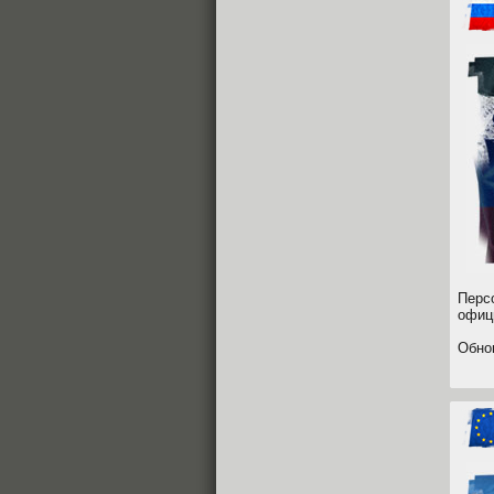
Перс
офиц
Обно