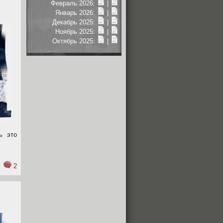
Февраль 2026:
|
Январь 2026:
|
Декабрь 2025:
|
Ноябрь 2025:
|
Октябрь 2025:
|
ь это
2