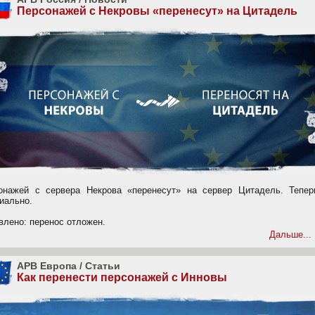
Персонажей с Некровы «перенесут» на Цитадель
онажей с сервера Некрова «перенесут» на сервер Цитадель. Тепер
иально.
влено: перенос отложен.
Дальше...
APB Европа
/
Статьи
Как перенести персонажей с Инновы