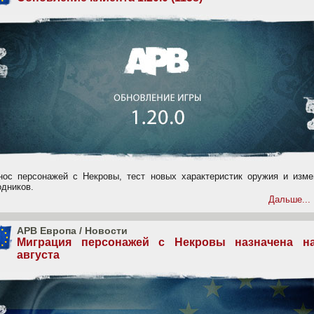
нос персонажей с Некровы, тест новых характеристик оружия и изме
одников.
Дальше...
APB Европа
/
Новости
Миграция персонажей с Некровы назначена н
августа