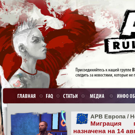
APB Европа
/
Н
Миграция 
назначена на 14 ав