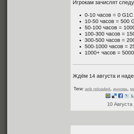
Игрокам зачислят след
0-10 часов = 0 G1C
10-50 часов = 500 
50-100 часов = 10
100-300 часов = 1
300-500 часов = 2
500-1000 часов = 
1000+ часов = 500
Ждём 14 августа и наде
,
,
Теги:
apb reloaded
иннова
м
10 Августа