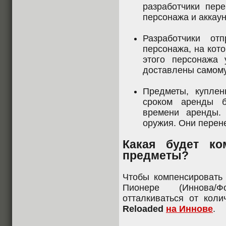
разработчики пер
персонажа и аккаун
Разработчики о
персонажа, на кот
этого персонажа 
доставлены самому
Предметы, купле
сроком аренды б
времени аренды.
оружия. Они перене
Какая будет ко
предметы?
Чтобы компенсировать 
Пионере (Иннова/Ф
отталкиваться от кол
Reloaded
на Иннове
.