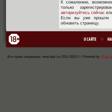
К сожалению, возможно
только зарегистриров
авторизуйтесь сейчас
ил
Если вы уже прошли п
обновить страницу.
Все права защищены, www.apb-r.ru 2011-
2026 © / Powered by
sPaiz-