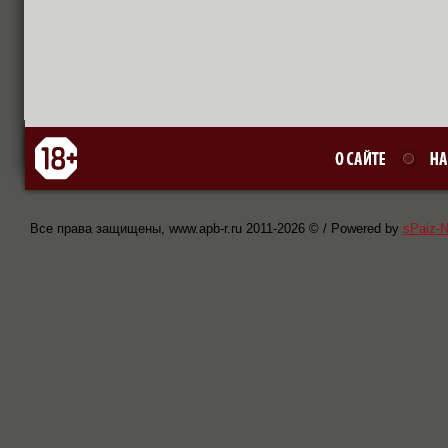
Все права защищены, www.apb-r.ru 2011-
2026 © / Powered by
sPaiz-