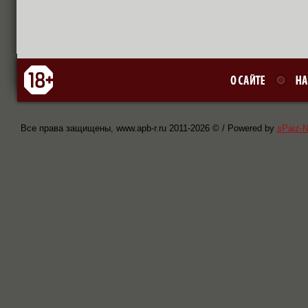
Все права защищены, www.apb-r.ru 2011-
2026 © / Powered by
sPaiz-