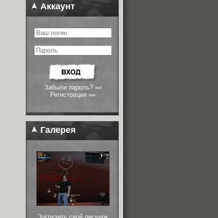
Аккаунт
Забыли пароль? »»
Регистрация »»
Галерея
Загрузить свой рисунок