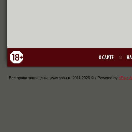
Все права защищены, www.apb-r.ru 2011-
2026 © / Powered by
sPaiz-