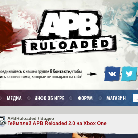
APBRuloaded
/
Видео
Геймплей APB Reloaded 2.0 на Xbox One