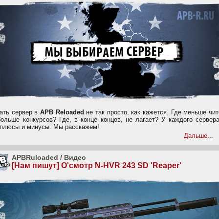
ать сервер в
APB Reloaded
не так просто, как кажется. Где меньше чи
больше конкурсов? Где, в конце концов, не лагает? У каждого сервер
 плюсы и минусы. Мы расскажем!
Дальше...
APBRuloaded
/
Видео
[Нам пишут] О'смотр N-HVR 243 SD 'Reaper'