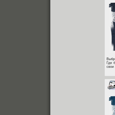
Выбр
Где 
свои