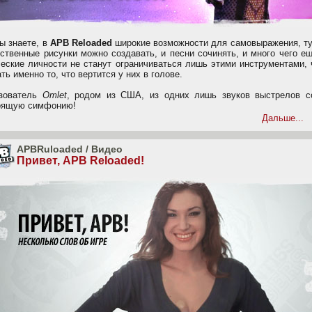
ы знаете, в
APB Reloaded
широкие возможности для самовыражения, ту
бственные рисунки можно создавать, и песни сочинять, и много чего е
ческие личности не станут ограничиваться лишь этими инструментами,
ть именно то, что вертится у них в голове.
зователь
Omlet
, родом из США, из одних лишь звуков выстрелов с
оящую симфонию!
Дальше...
APBRuloaded
/
Видео
Привет, APB Reloaded!