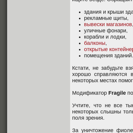
здания и крыши зд
рекламные щиты,
вывески магазинов
уличные фонари,
корабли и лодки,
балконы
,
открытые контейне
помещения здани
Кстати, не забудьте в
хорошо справляются в
некоторых местах помог
Модификатор
Fragile
по
Учтите, что не все ты
некоторых слышны толь
поля зрения.
За уничтожение фиоле