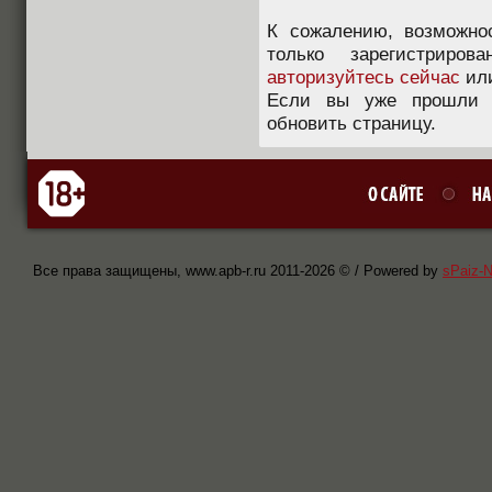
К сожалению, возможно
только зарегистриров
авторизуйтесь сейчас
ил
Если вы уже прошли п
обновить страницу.
Все права защищены, www.apb-r.ru 2011-
2026 © / Powered by
sPaiz-