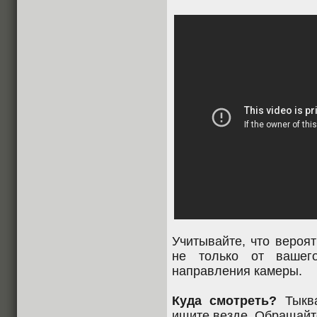
Учитывайте, что вероя
не только от вашег
направления камеры.
Куда смотреть?
Тыква
ищите везде. Обращайт