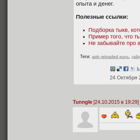
опыта и денег.
Полезные ссылки:
Подборка тыкв, ко
Пример того, что 
Не забывайте про 
,
Теги:
apb reloaded euro
гай
24 Октября 
Tunngle
[24.10.2015 в 19:29]