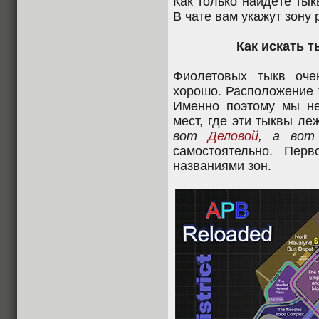
Как только найдёте тык
В чате вам укажут зон
Как искать 
Фиолетовых тыкв оче
хорошо. Расположение 
Именно поэтому мы не
мест, где эти тыквы ле
вот
Деловой
, а во
самостоятельно. Пер
названиями зон.