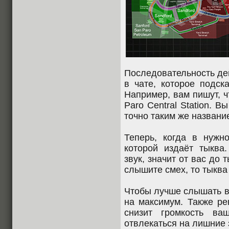
Последовательность де
в чате, которое подска
Например, вам пишут, 
Paro Central Station. В
точно таким же названи
Теперь, когда в нужн
которой издаёт тыкв
звук, значит от вас до
слышите смех, то тыква
Чтобы лучше слышать вс
на максимум. Также ре
снизит громкость ва
отвлекаться на лишние 