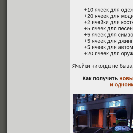
+10 ячеек для оде
+20 ячеек для мод
+2 ячейки для кос
+5 ячеек для песен
+5 ячеек для симв
+5 ячеек для джинг
+5 ячеек для авто
+20 ячеек для оруж
Ячейки никогда не быв
Как получить
новы
и однои