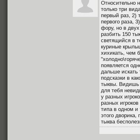
Относительно н
только три вида
первый раз, 2) 
первого раза, 3
фору, но в двух
разбить 150 ты
светящийся в т
куриные крылы
хихикать, чем 
"холодно\горяче
появляется одн
дальше искать 
подсказки в ка
тыквы. Видишь 
для тебя невид
у разных игрок
разных игроков
типа в одном и 
этого дворика,
тыква бесполезн