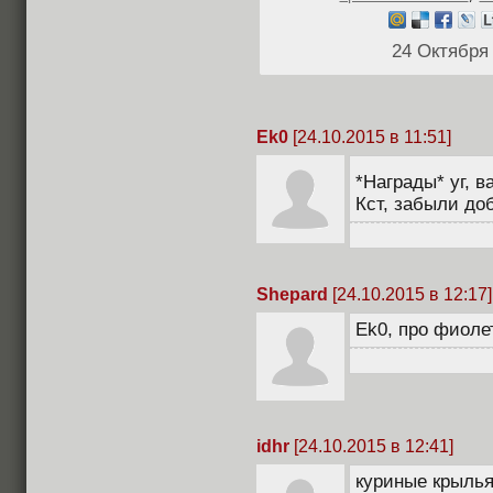
24 Октября
Ek0
[24.10.2015 в 11:51]
*Награды* уг, 
Кст, забыли доб
Shepard
[24.10.2015 в 12:17]
Ek0, про фиоле
idhr
[24.10.2015 в 12:41]
куриные крылья