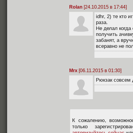
Rolan
[24.10.2015 в 17:44]
idhr, 2) те кто
раза.
Не делал когда
получить ачивку
забанят, а вруч
всеравно не по
Mrx
[06.11.2015 в 01:30]
Рюкзак совсем 
К сожалению, возможно
только зарегистриров
авторизуйтесь сейчас
ил