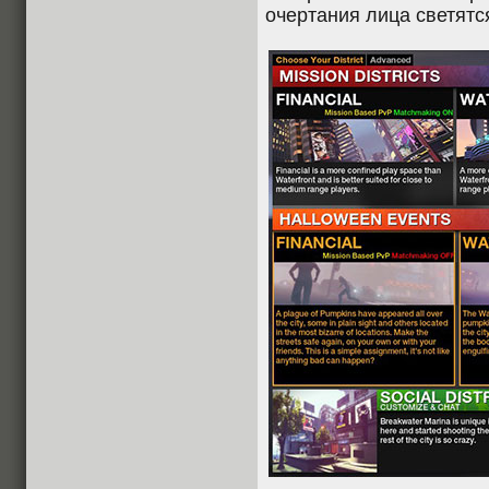
очертания лица светятся