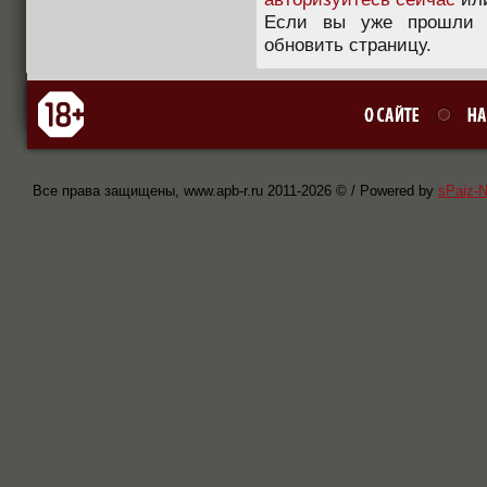
Если вы уже прошли п
обновить страницу.
Все права защищены, www.apb-r.ru 2011-
2026 © / Powered by
sPaiz-