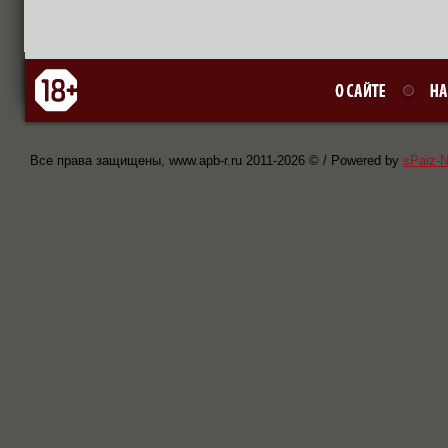
Все права защищены, www.apb-r.ru 2011-
2026 © / Powered by
sPaiz-