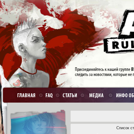
Список с