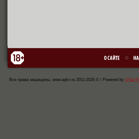
Все права защищены, www.apb-r.ru 2011-
2026 © / Powered by
sPaiz-