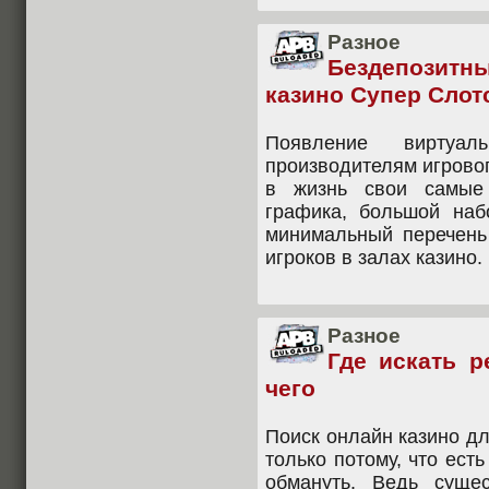
Разное
Бездепозит
казино Супер Слот
Появление виртуал
производителям игровог
в жизнь свои самые 
графика, большой наб
минимальный перечень 
игроков в залах казино.
Разное
Где искать р
чего
Поиск онлайн казино дл
только потому, что ест
обмануть. Ведь суще