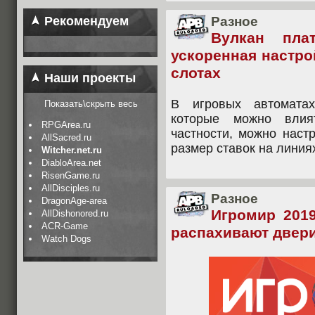
Рекомендуем
Разное
Вулкан пла
ускоренная настро
слотах
Наши проекты
В игровых автоматах
Показать\скрыть весь
которые можно влия
RPGArea.ru
частности, можно наст
AllSacred.ru
размер ставок на линия
Witcher.net.ru
DiabloArea.net
RisenGame.ru
AllDisciples.ru
Разное
DragonAge-area
Игромир 201
AllDishonored.ru
ACR-Game
распахивают двери
Watch Dogs