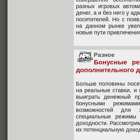
разных игровых автома
денег, а и без него у а
посетителей. Но с поя
на данном рынке увел
новые пути привлечения
Разное
Бонусные ре
дополнительного 
Больше половины посет
на реальные ставки, и
выиграть денежный п
бонусными режимам
возможностей для 
специальные режимы 
доходности. Рассмотри
их потенциальную дохо