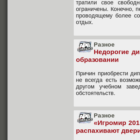
тратили свое свобод
ограничены. Конечно, п
проводящему более со
отдых.
Разное
Недорогие д
образовании
Причин приобрести дип
не всегда есть возмож
другом учебном заве
обстоятельств.
Разное
«Игромир 201
распахивают двери