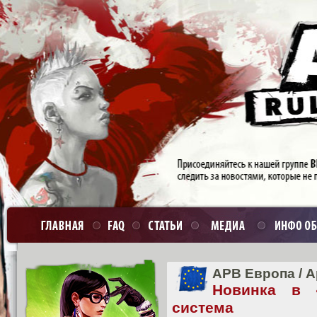
APB Европа
/
А
Новинка в 
система