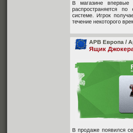
В магазине впервые 
распространяется по
системе. Игрок получа
течение некоторого вре
APB Европа
/
А
Ящик Джокера
В продаже появился с