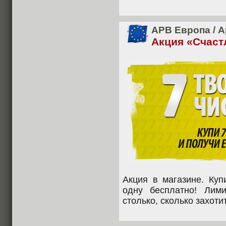
APB Европа
/
А
Акция «Счаст
Акция в магазине. Куп
одну бесплатно! Лими
столько, сколько захоти