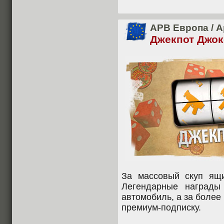
APB Европа
/
А
Джекпот Джок
За массовый скуп ящи
Легендарные награды
автомобиль, а за более
премиум-подписку.