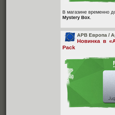
В магазине временно 
Mystery Box
.
APB Европа
/
А
Новинка в «А
Pack