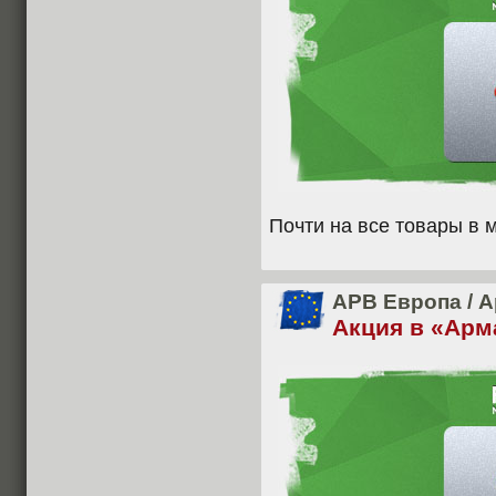
Почти на все товары в 
APB Европа
/
А
Акция в «Арм