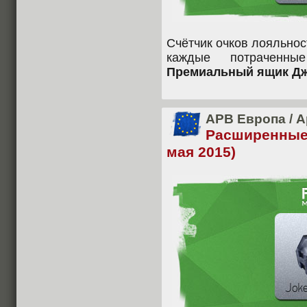
Счётчик очков лояльнос
каждые потраченн
Премиальный ящик Джо
APB Европа
/
А
Расширенные
мая 2015)