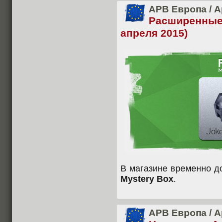
APB Европа
/
А
Расширенные
апреля 2015)
В магазине временно 
Mystery Box
.
APB Европа
/
А