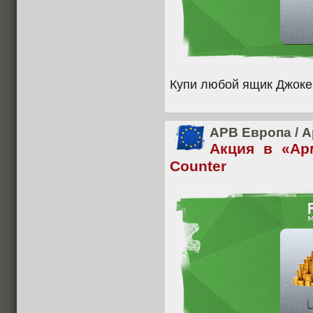
Купи любой ящик Джоке
APB Европа
/
А
Акция в «Ар
Counter