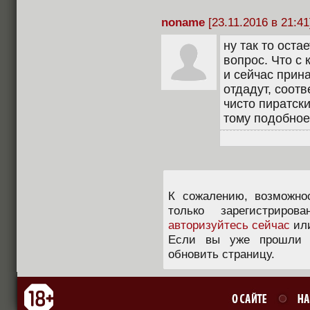
noname
[23.11.2016 в 21:41
ну так то ост
вопрос. Что с 
и сейчас прин
отдадут, соотв
чисто пиратск
тому подобное
К сожалению, возможно
только зарегистриров
авторизуйтесь сейчас
ил
Если вы уже прошли п
обновить страницу.