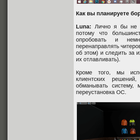
Как вы планируете бо
Luna:
Лично я бы не с
потому что большинс
опробовать и немн
перенаправлять читеро
об этом) и следить за 
их отлавливать).
Кроме того, мы исп
клиентских решений
обманывать систему, 
переустановка ОС.