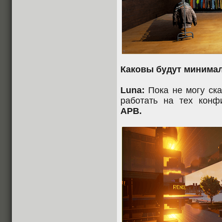
Каковы будут минима
Luna:
Пока не могу сказ
работать на тех конф
APB.