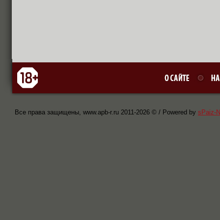
Все права защищены, www.apb-r.ru 2011-
2026 © / Powered by
sPaiz-