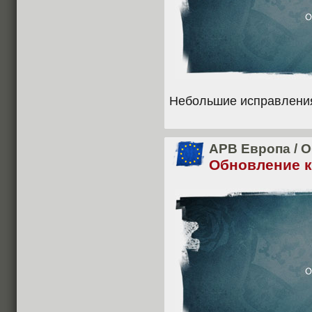
Небольшие исправлени
APB Европа
/
О
Обновление кл