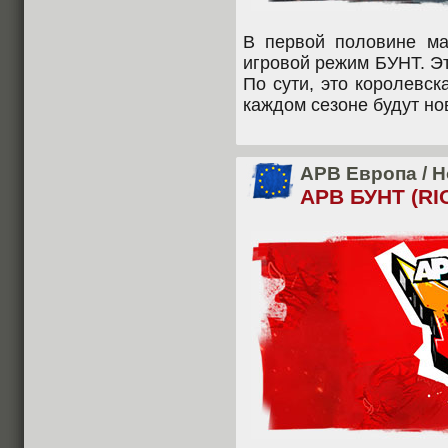
В первой половине м
игровой режим БУНТ. Эт
По сути, это королевск
каждом сезоне будут но
APB Европа
/
Н
APB БУНТ (RI