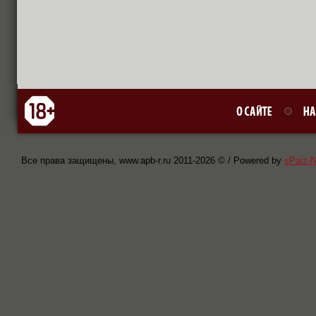
Все права защищены, www.apb-r.ru 2011-
2026 © / Powered by
sPaiz-