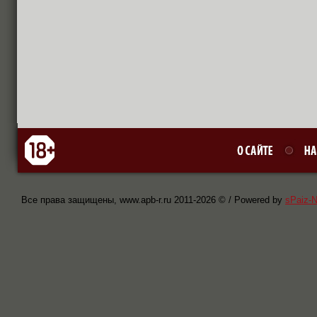
Все права защищены, www.apb-r.ru 2011-
2026 © / Powered by
sPaiz-