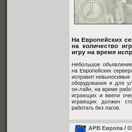
На Европейских се
на количество иг
игру на время исп
Небольшое объявление
на Европейских сервера
исправит невыносимые л
оборудования и для ул
он-лайн, на время раб
играющих и ввели оче
играющих должен ста
работать без лагов.
APB Европа
/
О