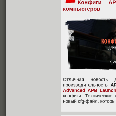
Конфиги AP
компьютеров
Отличная новость 
производительность
AP
Advanced APB Launch
конфиги. Технические
новый cfg-файл, которы