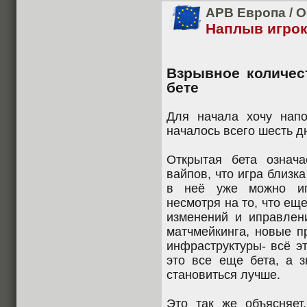
APB Европа
/
О
Наплыв игро
Взрывное количес
бете
Для начала хочу напо
началось всего шесть д
Открытая бета означа
вайпов, что игра близк
в неё уже можно иг
несмотря на то, что ещ
изменений и иправлен
матчмейкинга, новые п
инфраструктуры- всё эт
это все еще бета, а з
становиться лучше.
Это так же объясняет