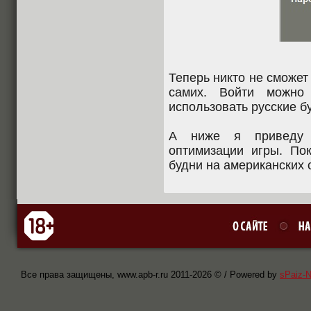
Теперь никто не сможет
самих. Войти можно
использовать русские б
А ниже я приведу 
оптимизации игры. По
будни на американских с
Все права защищены, www.apb-r.ru 2011-
2026 © / Powered by
sPaiz-