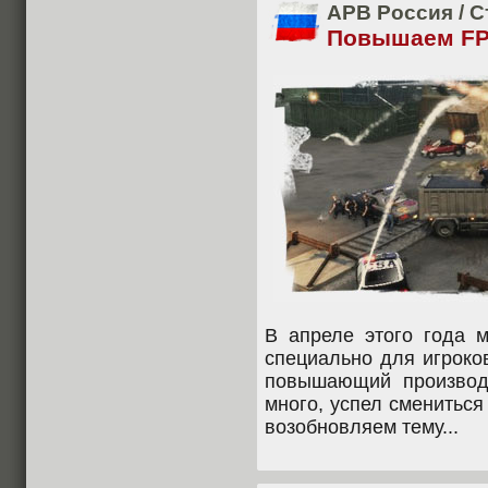
APB Россия
/
С
Повышаем FP
В апреле этого года м
специально для игрок
повышающий производ
много, успел смениться 
возобновляем тему...