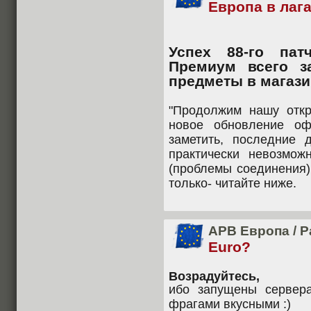
Европа в лаг
Успех 88-го пат
Премиум всего з
предметы в магази
"Продолжим нашу откр
новое обновление оф
заметить, последние 
практически невозмож
(проблемы соединения)
только- читайте ниже.
APB Европа
/
Р
Euro?
Возрадуйтесь,
ибо запущены сервера
фрагами вкусными :)