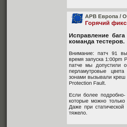
APB Европа
/
О
Горячий фикс
Исправление бага
команда тестеров.
Внимание: патч 91 вы
время запуска 1:00pm P
патче мы допустили о
перламутровые цвета
зонами вызывали креш 
Protection Fault.
Если более подробно- 
которые можно только 
Даже при статической 
тяжело.