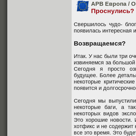
APB Европа
/
О
Проснулись?
Свершилось чудо- блог
появилась интересная 
Возвращаемся?
Итак. У нас были три о
извиняемся за большой
Сегодня я просто о
будущее. Более деталь
некоторые критически
появится и долгосрочно
Сегодня мы выпустили 
некоторые баги, а та
некоторых видов эксло
Это хорошие новости. 
хотфикс и не содержит 
все это время. Это будет