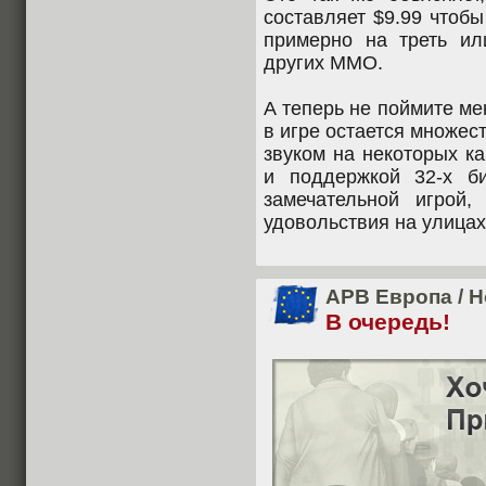
составляет $9.99 чтобы
примерно на треть и
других ММО.
А теперь не поймите ме
в игре остается множес
звуком на некоторых к
и поддержкой 32-х б
замечательной игрой
удовольствия на улицах
APB Европа
/
Н
В очередь!