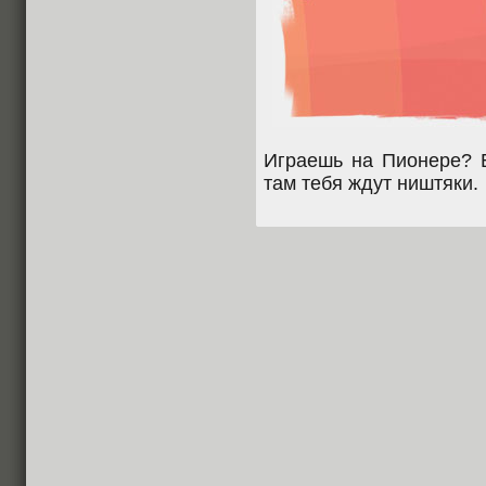
Играешь на Пионере? 
там тебя ждут ништяки.