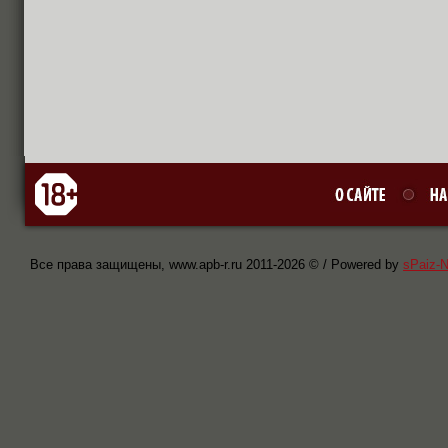
Все права защищены, www.apb-r.ru 2011-
2026 © / Powered by
sPaiz-