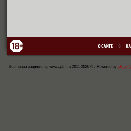
Все права защищены, www.apb-r.ru 2011-
2026 © / Powered by
sPaiz-