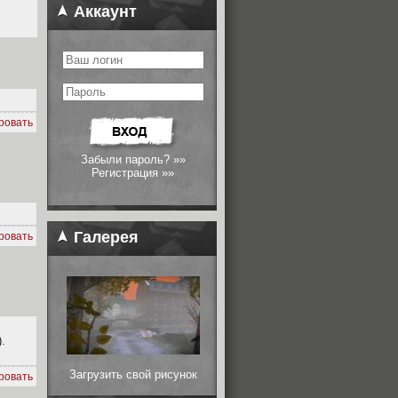
Аккаунт
ровать
Забыли пароль? »»
Регистрация »»
Галерея
ровать
).
Загрузить свой рисунок
ровать