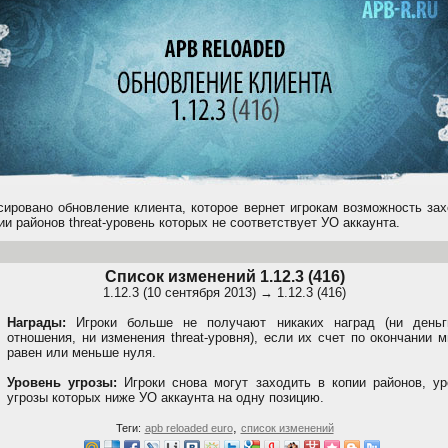
сировано обновление клиента, которое вернет игрокам возможность за
ии районов threat-уровень которых не соответствует УО аккаунта.
Список изменений 1.12.3 (416)
1.12.3 (10 сентября 2013) → 1.12.3 (416)
Награды:
Игроки больше не получают никаких наград (ни деньг
отношения, ни изменения threat-уровня), если их счет по окончании 
равен или меньше нуля.
Уровень угрозы:
Игроки снова могут заходить в копии районов, ур
угрозы которых ниже УО аккаунта на одну позицию.
,
Теги:
apb reloaded euro
список изменений