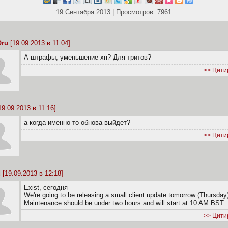
19 Сентября 2013 | Просмотров: 7961
ru
[19.09.2013 в 11:04]
А штрафы, уменьшение хп? Для тритов?
>> Цити
19.09.2013 в 11:16]
а когда именно то обнова выйдет?
>> Цити
d
[19.09.2013 в 12:18]
Exist, сегодня
We're going to be releasing a small client update tomorrow (Thursday
Maintenance should be under two hours and will start at 10 AM BST.
>> Цити