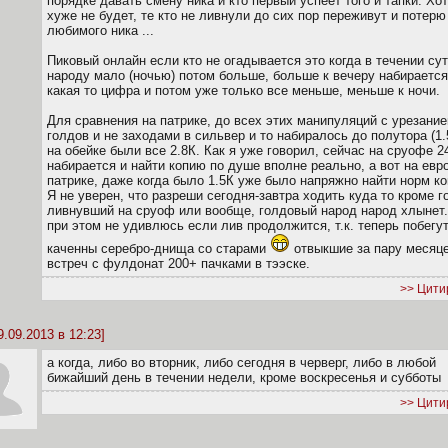
порядке давать смену ника и кто первый успеет того и тапки. Хо
хуже не будет, те кто не ливнули до сих пор переживут и потерю
любимого ника ...
Пиковый онлайн если кто не огадывается это когда в течении су
народу мало (ночью) потом больше, больше к вечеру набирается
какая то цифра и потом уже только все меньше, меньше к ночи.
Для сравнения на патрике, до всех этих манипуляций с урезание
голдов и не заходами в сильвер и то набиралось до полутора (1.
на обейке были все 2.8К. Как я уже говорил, сейчас на сруофе 2
набирается и найти копию по душе вполне реально, а вот на евр
патрике, даже когда было 1.5К уже было напряжно найти норм к
Я не уверен, что разреши сегодня-завтра ходить куда то кроме г
ливнувший на сруоф или вообще, голдовый народ народ хлынет.
при этом не удивлюсь если лив продолжится, т.к. теперь побегут
каченны серебро-днища со старами
отвыкшие за пару месяце
встреч с фулдонат 200+ пачками в тээске.
>> Цити
9.09.2013 в 12:23]
а когда, либо во вторник, либо сегодня в черверг, либо в любой
бижайший день в течении недели, кроме воскресенья и субботы
>> Цити