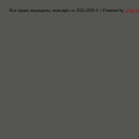
Все права защищены, www.apb-r.ru 2011-
2026 © / Powered by
sPaiz-