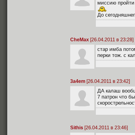
миссию пройти
До сегодняшнег
CheMax
[26.04.2011 в 23:28]
стар имба пото
перки тож. с к
3a4em
[26.04.2011 в 23:42]
ДА калаш вообщ
7 патрон что бы
скорострельнос
Sithis
[26.04.2011 в 23:46]