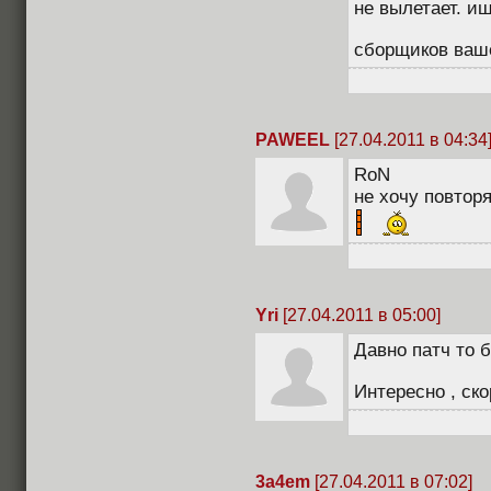
не вылетает. и
сборщиков ваше
PAWEEL
[27.04.2011 в 04:34
RoN
не хочу повторя
Yri
[27.04.2011 в 05:00]
Давно патч то б
Интересно , ско
3a4em
[27.04.2011 в 07:02]