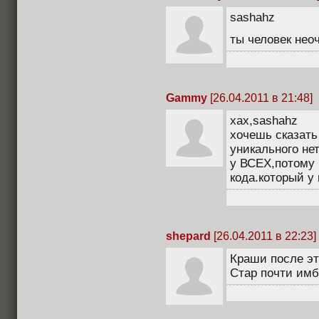
sashahz
ты человек нео
Gammy
[26.04.2011 в 21:48]
хах,sashahz
хочешь сказать
уникального нет
у ВСЕХ,потому 
кода.который у
shepard
[26.04.2011 в 22:23]
Краши после эт
Стар почти имб