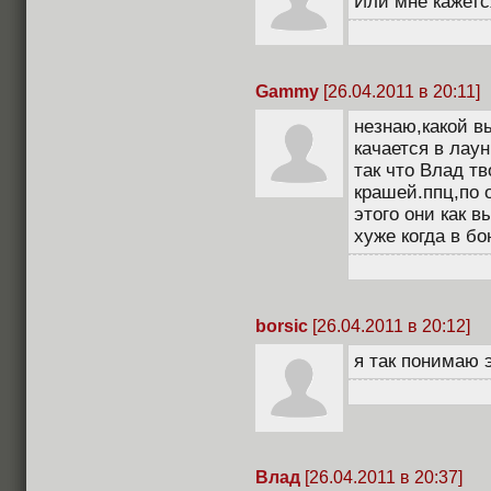
Или мне кажется
Gammy
[26.04.2011 в 20:11]
незнаю,какой в
качается в лаун
так что Влад т
крашей.ппц,по 
этого они как 
хуже когда в бо
borsic
[26.04.2011 в 20:12]
я так понимаю э
Влад
[26.04.2011 в 20:37]