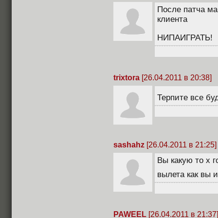
После патча ма
клиента
НИПАИГРАТЬ!
trixtora
[26.04.2011 в 20:38]
Терпите все буд
sashahz
[26.04.2011 в 21:25]
Вы какую то х г
вылета как вы 
PAWEEL
[26.04.2011 в 21:37