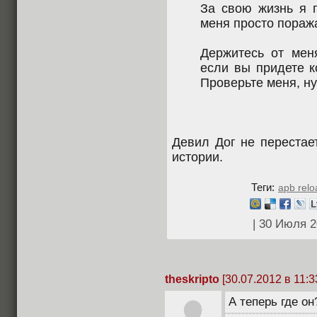
За свою жизнь я 
меня просто пораж
Держитесь от мен
если вы придете к
Проверьте меня, ну
Девил Дог не перестае
истории.
Теги:
apb rel
| 30 Июля 
theskripto
[30.07.2012 в 11:3
А теперь где он