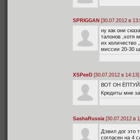
SPRIGGAN
[30.07.2012 в 13:
ну как они ска
талонов ,хотя м
их количество 
миссии 20-30 ш
XSPeeD
[30.07.2012 в 14:13]
ВОТ ОН ЁПТУЙ))
Кредиты мне за
SashaRussia
[30.07.2012 в 1
Дэвил дог это
согласен на 4 