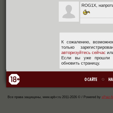
ROG1X, напроти
К сожалению, возможно
только зарегистриров
авторизуйтесь сейчас
ил
Если вы уже прошли п
обновить страницу.
Все права защищены, www.apb-r.ru 2011-
2026 © / Powered by
sPaiz-