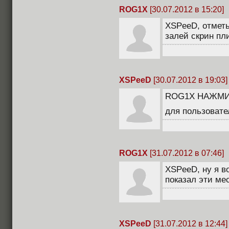
ROG1X
[30.07.2012 в 15:20]
XSPeeD, отметь 
залей скрин пли
XSPeeD
[30.07.2012 в 19:03]
ROG1X НАЖМИ
для пользоват
ROG1X
[31.07.2012 в 07:46]
XSPeeD, ну я в
показал эти ме
XSPeeD
[31.07.2012 в 12:44]