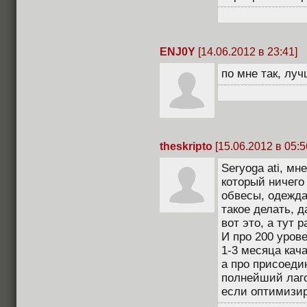
ENJ0Y
[14.06.2012 в 23:41]
по мне так, луч
theskripto
[15.06.2012 в 05:5
Seryoga ati, м
который ничего
обвесы, одежда
такое делать, 
вот это, а тут р
И про 200 уров
1-3 месяца кача
а про присоеди
полнейший лаго
если оптимизир