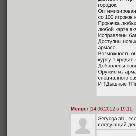
городок.
Оптимизирован 
со 100 игроков 
Прокачка любых
любой карте вк
Исправлены баги
Доступны новые
армасе.
Возможность об
курсу 1 кредит 
Добавлены нов
Оружие из арма
специалного св
И ТДышные ТП
Monger
[14.06.2012 в 19:11]
Seryoga ati , е
следующий день