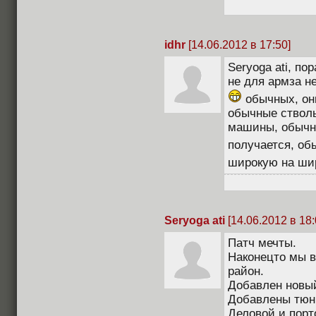
idhr
[14.06.2012 в 17:50]
Seryoga ati, по
не для армза не
обычных, он
обычные стволы
машины, обычн
получается, об
широкую на шир
Seryoga ati
[14.06.2012 в 18:
Патч мечты.
Наконецто мы 
район.
Добавлен новы
Добавлены тюни
Деловой и порт