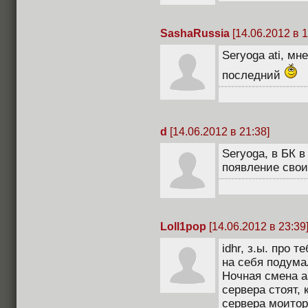
SashaRussia
[14.06.2012 в 1
Seryoga ati, мн
последний
d
[14.06.2012 в 21:38]
Seryoga, в БК 
появление свои
Loll1pop
[14.06.2012 в 23:39
idhr, з.ы. про 
на себя подума
Ночная смена а
сервера стоят,
сервера моитор