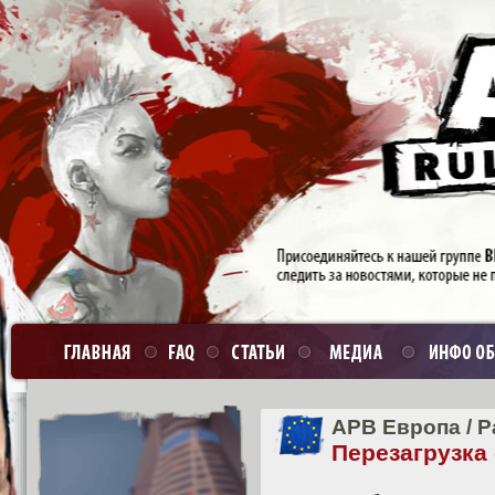
APB Европа
/
Р
Перезагрузка