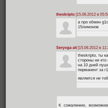
theskripto
[15.06.2012 в 05:5
а про обмен g1c
15лимонов
Seryoga ati
[15.06.2012 в 11:
theskripto, ты 
стороны ни кто
на 10 дней пушк
перманент за г1
является не то
К сожалению, возможно