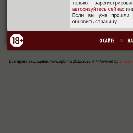
только зарегистриров
авторизуйтесь сейчас
ил
Если вы уже прошли п
обновить страницу.
Все права защищены, www.apb-r.ru 2011-
2026 © / Powered by
sPaiz-