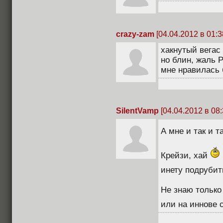
crazy-zam
[04.04.2012 в 01:3
хакнутый вегас 
но блин, жаль 
мне нравилась
SilentVamp
[04.04.2012 в 08:
А мне и так и т
Крейзи, хай
инету подрубить
Не знаю только 
или на иннове 