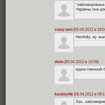
"заблокирована
Украины она до
crazy-zam
[05.04.2012 в 18:0
HenAdiy, ну зна
dede
[05.04.2012 в 19:59]
единственный 
karatay4ik
[06.04.2012 в 09:1
Хах, заблокиров