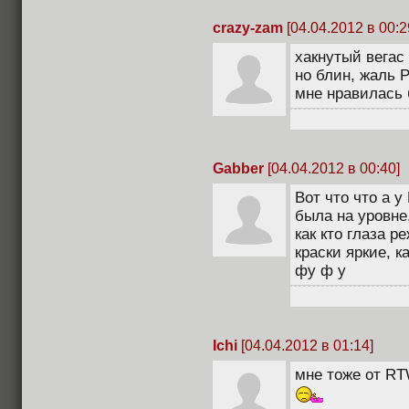
crazy-zam
[04.04.2012 в 00:2
хакнутый вегас 
но блин, жаль 
мне нравилась
Gabber
[04.04.2012 в 00:40]
Вот что что а 
была на уровне
как кто глаза р
краски яркие, к
фу ф у
Ichi
[04.04.2012 в 01:14]
мне тоже от RT