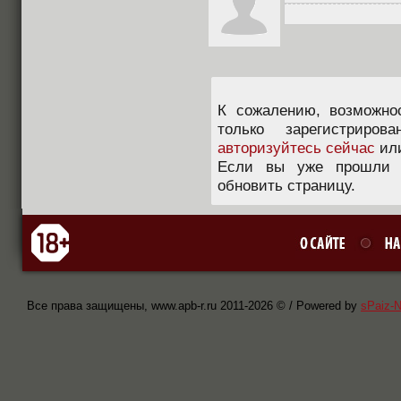
К сожалению, возможно
только зарегистриров
авторизуйтесь сейчас
ил
Если вы уже прошли п
обновить страницу.
Все права защищены, www.apb-r.ru 2011-
2026 © / Powered by
sPaiz-