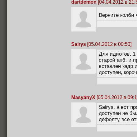
dartdemon
[04.04.2012 в 21:
Верните колби
Sairys
[05.04.2012 в 00:50]
Для идиотов, 1
старой апб, и 
вставлен кадр 
доступен, короч
MasyanyX
[05.04.2012 в 09:1
Sairys, а вот п
доступен не был
дефолту все от