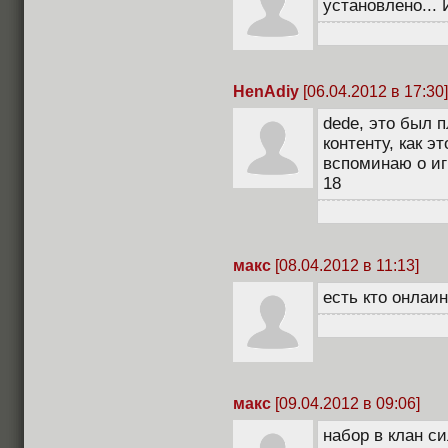
установлено... 
HenAdiy
[06.04.2012 в 17:30]
dede, это был 
контенту, как эт
вспоминаю о иг
18
макс
[08.04.2012 в 11:13]
есть кто онлаин
макс
[09.04.2012 в 09:06]
набор в клан си