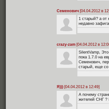
Семенович
[04.04.2012 в 12
1 старый? а от 
недавно зафиг
crazy-zam
[04.04.2012 в 12:0
SilentVamp, Это
пока 1.7.0 на е
Семенович, пер
старый, еще со
Я)))
[04.04.2012 в 12:49]
А почему стран
жителей СНГ ? 