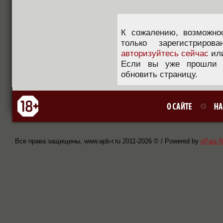
К сожалению, возможно
только зарегистриров
авторизуйтесь сейчас
ил
Если вы уже прошли п
обновить страницу.
Все права защищены, www.apb-r.ru 2011-
2026 © / Powered by
sPaiz-